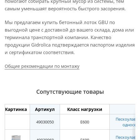
помогают собирать крупный мусор из системы, тем
самым уменьшаят вероятность быстрого засорения.
Мы предлагаем купить бетонный лоток GBU по
выгодной цене с доставкой до вашего склада, дома или
терминала транспортной компании. Качество
продукции Gidrolica подтверждается паспортом изделия
и сертификатом соответствия.
Общие рекомендации по монтажу
Сопутствующие товары
Картинка
Артикул
Класс нагрузки
Пескоулавл
49030050
E600
односекц
Пескоулавл