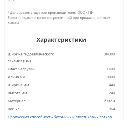
*Цена, рекомендуемая производителем ООО «ТД»
Евротрейдинг» в качестве розничной при продаже частным
лицам
Характеристики
Ширина гидравлического
DN300
сечения (DN)
Класс нагрузки
E600
Длина мм.
1000
Ширина мм.
440
Высота мм.
240
Материал
бетон
Вес, кг
164
Пропускная способность бетонных и пластиковых лотков