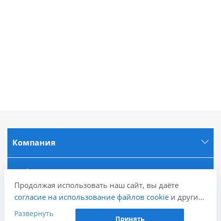
Компания
Информация
Продолжая использовать наш сайт, вы даёте
согласие на использование файлов cookie
и других
Города
пользовательских данных (включая IP-адрес,
Развернуть
Принять
сведения о местоположении, устройстве, действиях