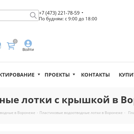
+7 (473) 221-78-59
По будням: с 9:00 до 18:00
0
Войти
КТИРОВАНИЕ
ПРОЕКТЫ
КОНТАКТЫ
КУПИ
ные лотки с крышкой в В
тводные в Воронеже
-
Пластиковые водоотводные лотки в Воронеже
-
Пл