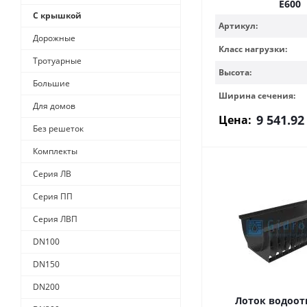
Е600
С крышкой
Артикул:
Дорожные
Класс нагрузки:
Тротуарные
Высота:
Большие
Ширина сечения:
Для домов
9 541.92
Цена:
Без решеток
Комплекты
Серия ЛВ
Серия ПП
Серия ЛВП
DN100
DN150
DN200
Лоток водоо