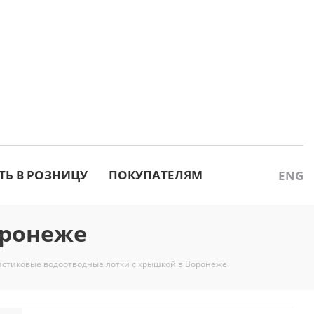
ТЬ В РОЗНИЦУ
ПОКУПАТЕЛЯМ
ENG
оронеже
астиковые водоотводные лотки с крышкой в Воронеже