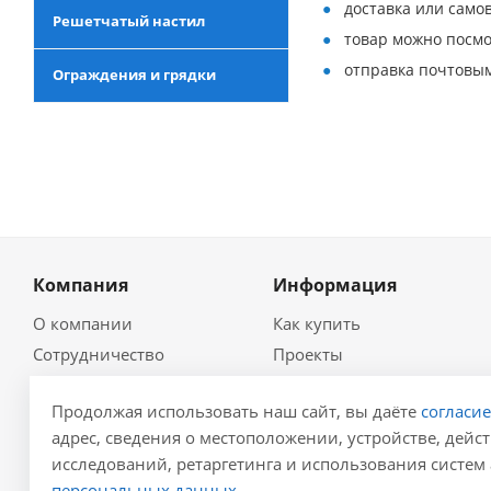
доставка или самов
Решетчатый настил
товар можно посмо
отправка почтовым
Ограждения и грядки
Компания
Информация
О компании
Как купить
Сотрудничество
Проекты
Новости
Глоссарий
Продолжая использовать наш сайт, вы даёте
согласи
Контакты
Гидравлический
калькулятор
адрес, сведения о местоположении, устройстве, дейст
Политика
исследований, ретаргетинга и использования систем 
Для проектировщиков
Реквизиты
персональных данных.