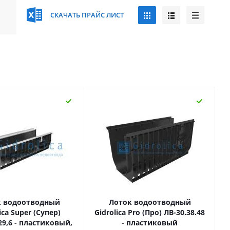
СКАЧАТЬ ПРАЙС ЛИСТ
к водоотводный
Лоток водоотводный
ica Super (Супер)
Gidrolica Pro (Про) ЛВ-30.38.48
29,6 - пластиковый,
- пластиковый