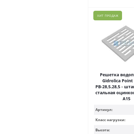
ХИТ ПРОДАЖ
Решетка водо
Gidrolica Point
РВ-28,5.28,5 - ш
стальная оцинков
А15
Артикул:
Класс нагрузки:
Высота: