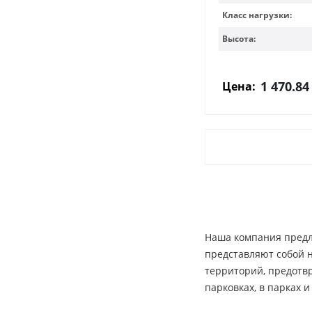
Класс нагрузки:
Высота:
1 470.84
Цена:
Наша компания предл
представляют собой 
территорий, предотвр
парковках, в парках 