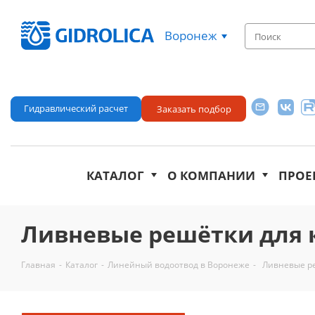
Воронеж
Гидравлический расчет
Заказать подбор
КАТАЛОГ
О КОМПАНИИ
ПРОЕ
Ливневые решётки для 
Главная
-
Каталог
-
Линейный водоотвод в Воронеже
-
Ливневые р