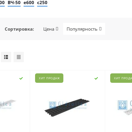
00
ВЧ-50
е600
с250
Сортировка
:
Цена
Популярность
ХИТ ПРОДАЖ
ХИТ ПРОД