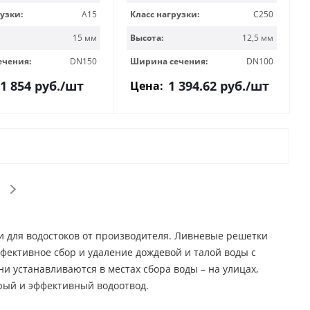
узки:
A15
Класс нагрузки:
C250
15 мм
Высота:
12,5 мм
ечения:
DN150
Ширина сечения:
DN100
1 854
руб.
/шт
1 394.62
руб.
/шт
Цена:
 для водостоков от производителя. Ливневые решетки
ективное сбор и удаление дождевой и талой воды с
 устанавливаются в местах сбора воды – на улицах,
трый и эффективный водоотвод.