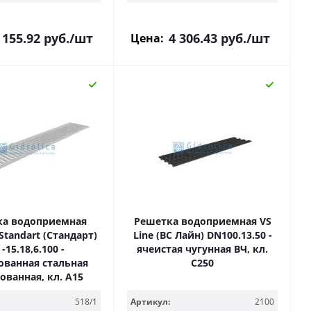
 155.92
руб.
/шт
4 306.43
руб.
/шт
Цена:
ка водоприемная
Решетка водоприемная VS
 Standart (Стандарт)
Line (ВС Лайн) DN100.13.50 -
 -15.18,6.100 -
ячеистая чугунная ВЧ, кл.
ванная стальная
С250
ованная, кл. А15
518/1
Артикул:
2100