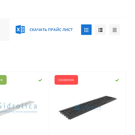
СКАЧАТЬ ПРАЙС ЛИСТ
АЖ
НОВИНКА