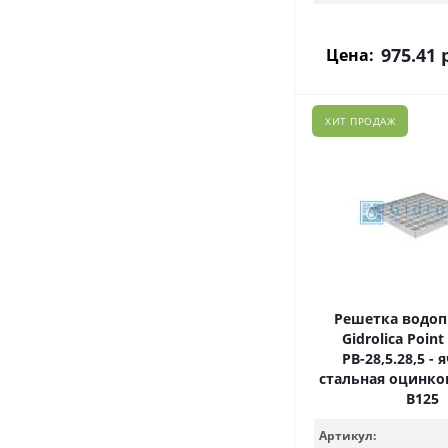
975.41
р
Цена:
ХИТ ПРОДАЖ
Решетка водо
Gidrolica Point
РВ-28,5.28,5 - 
стальная оцинков
В125
Артикул: