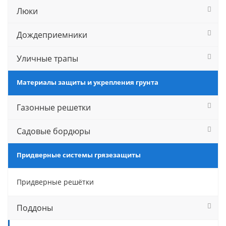
Люки
Дождеприемники
Уличные трапы
Материалы защиты и укрепления грунта
Газонные решетки
Садовые бордюры
Придверные системы грязезащиты
Придверные решётки
Поддоны