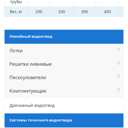
трубы
Вес, кг
290
330
390
450
Линейный водоотвод
Лотки
Решетки ливневые
Пескоуловители
Комплектующие
Дренажный водоотвод
Системы точечного водоотвода