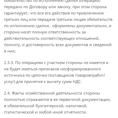
обязательство по исполнению сделки (операции)
передано по Договору или закону, при этом сторона
гарантирует, что все его действия по привлечению
третьих лиц или передаче третьим лицам обязательств
по исполнению сделки, оформлены документально, и
сторона несёт полную ответственность за
действительность соответствующих отношений,
полноту, и достоверность всех документов и сведений
в них;
2.3.3. По операциям с участием стороны не имеется и
не будет иметься признаков несформированного
источника по цепочке поставщиков товаров/работ/
услуг) для принятия к вычету сумм НДС.
2.4. Факты хозяйственной деятельности стороны
полностью отражаются в ее первичной документации,
в обязательной бухгалтерской, налоговой,
статистической и любой иной отчётности.