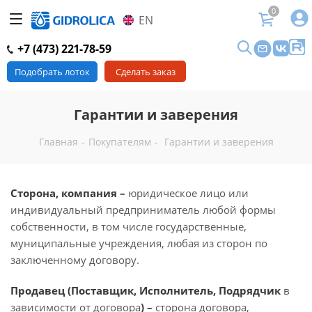
0
EN
+7 (473) 221-78-59
Подобрать лоток
Сделать заказ
Гарантии и заверения
Главная
-
Покупателям
-
Гарантии и заверения
Сторона, компания –
юридическое лицо или
индивидуальный предприниматель любой формы
собственности, в том числе государственные,
муниципальные учреждения, любая из сторон по
заключенному договору.
Продавец (Поставщик, Исполнитель, Подрядчик
в
зависимости от договора
) –
сторона договора,