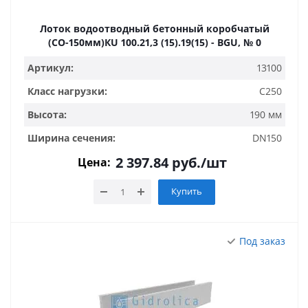
Лоток водоотводный бетонный коробчатый
(СО-150мм)КU 100.21,3 (15).19(15) - BGU, № 0
Артикул:
13100
Класс нагрузки:
C250
Высота:
190 мм
Ширина сечения:
DN150
2 397.84
руб.
/шт
Цена:
Купить
Под заказ