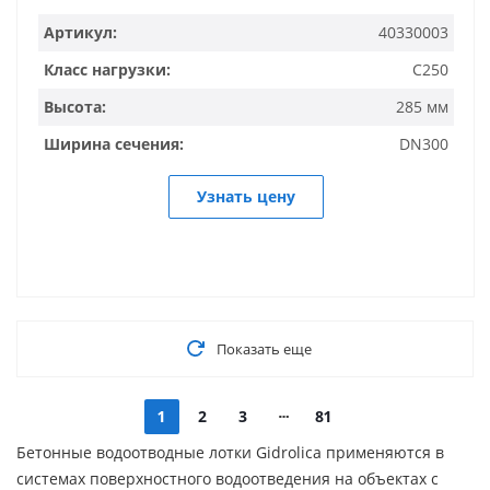
Артикул:
40330003
Класс нагрузки:
C250
Высота:
285 мм
Ширина сечения:
DN300
Узнать цену
Показать еще
1
2
3
81
Бетонные водоотводные лотки Gidrolica применяются в
системах поверхностного водоотведения на объектах с