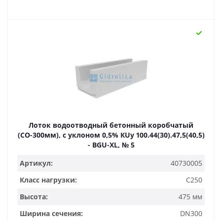
Лоток водоотводный бетонный коробчатый
(СО-300мм), с уклоном 0,5% КUу 100.44(30).47,5(40,5)
- BGU-XL, № 5
Артикул:
40730005
Класс нагрузки:
C250
Высота:
475 мм
Ширина сечения:
DN300