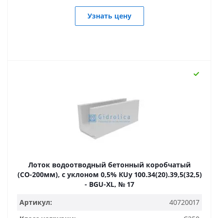
Узнать цену
Лоток водоотводный бетонный коробчатый
(СО-200мм), с уклоном 0,5% КUу 100.34(20).39,5(32,5)
- BGU-XL, № 17
Артикул:
40720017