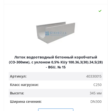
Лоток водоотводный бетонный коробчатый
(СО-300мм), с уклоном 0,5% КUу 100.36,3(30).34,5(28)
- BGU, № 15
Артикул:
40330015
Класс нагрузки:
C250
Высота:
345 мм
Ширина сечения:
DN300