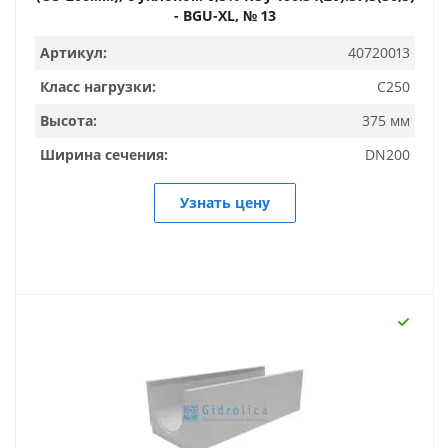
- BGU-XL, № 13
Артикул:
40720013
Класс нагрузки:
C250
Высота:
375 мм
Ширина сечения:
DN200
Узнать цену