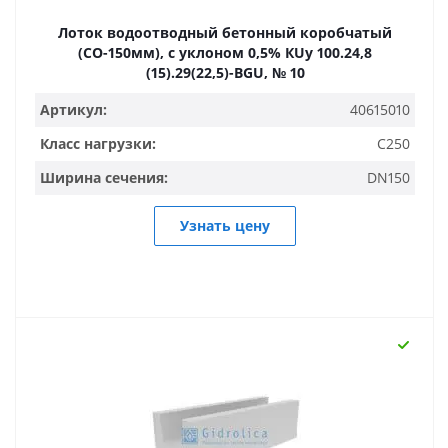
Лоток водоотводный бетонный коробчатый
(СО-150мм), с уклоном 0,5% КUу 100.24,8
(15).29(22,5)-BGU, № 10
Артикул:
40615010
Класс нагрузки:
C250
Ширина сечения:
DN150
Узнать цену