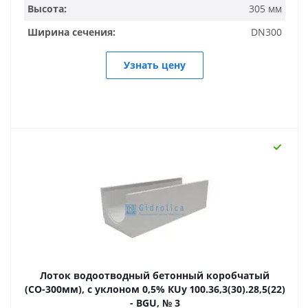
Высота:
305 мм
Ширина сечения:
DN300
Узнать цену
Лоток водоотводный бетонный коробчатый
(СО-300мм), с уклоном 0,5% КUу 100.36,3(30).28,5(22)
- BGU, № 3