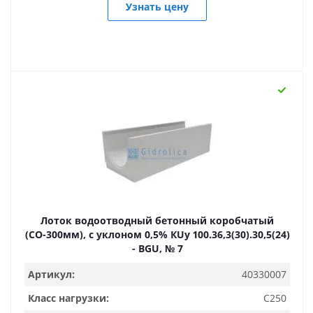
Узнать цену
Лоток водоотводный бетонный коробчатый
(СО-300мм), с уклоном 0,5% КUу 100.36,3(30).30,5(24)
- BGU, № 7
Артикул:
40330007
Класс нагрузки:
C250