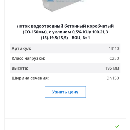
Лоток водоотводный бетонный коробчатый
(СО-150мм), с уклоном 0,5% КUу 100.21,3
(15).19,5(15,5) - BGU, № 1
Артикул:
13110
Класс нагрузки:
C250
Высота:
195 мм
Ширина сечения:
DN150
Узнать цену