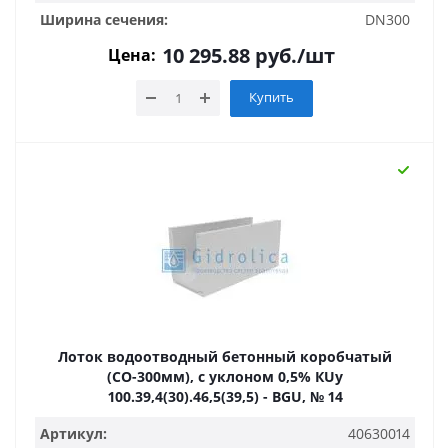
Ширина сечения:
DN300
10 295.88
руб.
/шт
Цена:
Купить
Лоток водоотводный бетонный коробчатый
(СО-300мм), с уклоном 0,5% КUу
100.39,4(30).46,5(39,5) - BGU, № 14
Артикул:
40630014