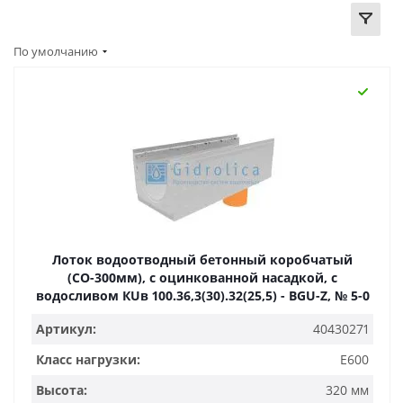
По умолчанию
Лоток водоотводный бетонный коробчатый
(СО-300мм), с оцинкованной насадкой, с
водосливом КUв 100.36,3(30).32(25,5) - BGU-Z, № 5-0
Артикул:
40430271
Класс нагрузки:
E600
Высота:
320 мм