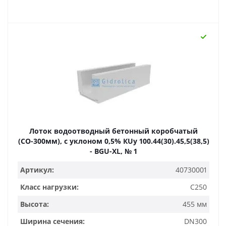
Лоток водоотводный бетонный коробчатый
(СО-300мм), с уклоном 0,5% КUу 100.44(30).45,5(38,5)
- BGU-XL, № 1
Артикул:
40730001
Класс нагрузки:
C250
Высота:
455 мм
Ширина сечения:
DN300