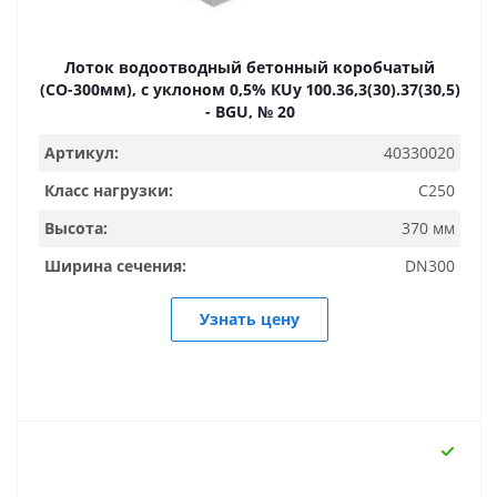
Лоток водоотводный бетонный коробчатый
(СО-300мм), с уклоном 0,5% КUу 100.36,3(30).37(30,5)
- BGU, № 20
Артикул:
40330020
Класс нагрузки:
C250
Высота:
370 мм
Ширина сечения:
DN300
Узнать цену