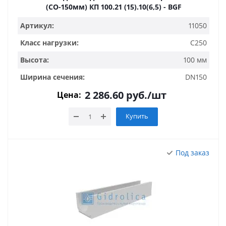
(СО-150мм) КП 100.21 (15).10(6,5) - BGF
Артикул:
11050
Класс нагрузки:
C250
Высота:
100 мм
Ширина сечения:
DN150
2 286.60
руб.
/шт
Цена:
Купить
Под заказ