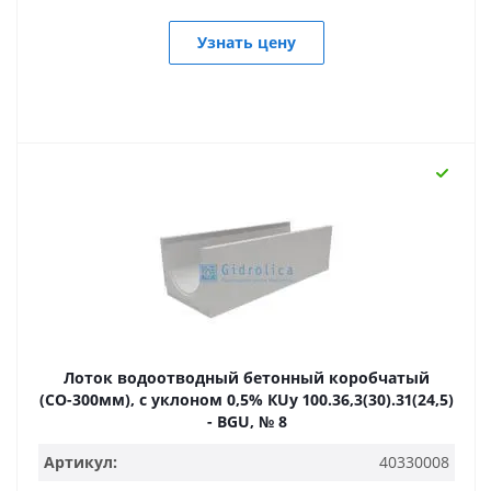
Узнать цену
Лоток водоотводный бетонный коробчатый
(СО-300мм), с уклоном 0,5% КUу 100.36,3(30).31(24,5)
- BGU, № 8
Артикул:
40330008