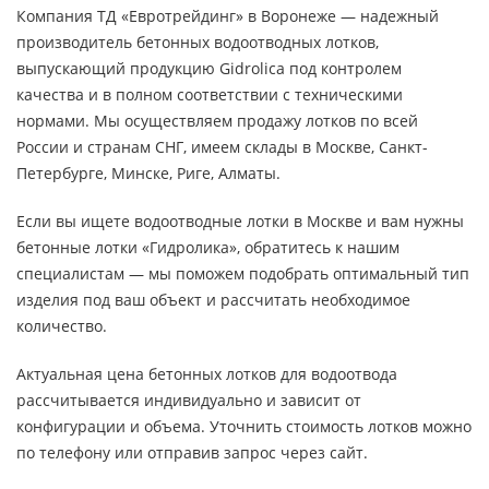
Компания ТД «Евротрейдинг» в Воронеже — надежный
производитель бетонных водоотводных лотков,
выпускающий продукцию Gidrolica под контролем
качества и в полном соответствии с техническими
нормами. Мы осуществляем продажу лотков по всей
России и странам СНГ, имеем склады в Москве, Санкт-
Петербурге, Минске, Риге, Алматы.
Если вы ищете водоотводные лотки в Москве и вам нужны
бетонные лотки «Гидролика», обратитесь к нашим
специалистам — мы поможем подобрать оптимальный тип
изделия под ваш объект и рассчитать необходимое
количество.
Актуальная цена бетонных лотков для водоотвода
рассчитывается индивидуально и зависит от
конфигурации и объема. Уточнить стоимость лотков можно
по телефону или отправив запрос через сайт.