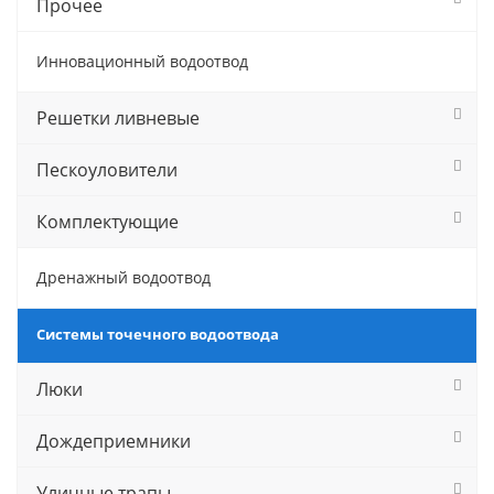
Прочее
Инновационный водоотвод
Решетки ливневые
Пескоуловители
Комплектующие
Дренажный водоотвод
Системы точечного водоотвода
Люки
Дождеприемники
Уличные трапы