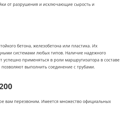
йки от разрушения и исключающие сырость и
тойкого бетона, железобетона или пластика. Их
одными системами любых типов. Наличие надежного
т успешно применяться в роли маршрутизатора в составе
ы позволяют выполнить соединение с трубами.
200
коре вам перезвоним. Имеется множество официальных