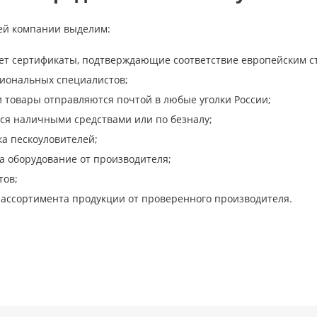
ей компании выделим:
ет сертификаты, подтверждающие соответствие европейским ст
иональных специалистов;
 товары отправляются почтой в любые уголки России;
ся наличными средствами или по безналу;
ка пескоуловителей;
а оборудование от производителя;
тов;
ассортимента продукции от проверенного производителя.