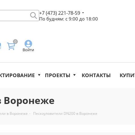
+7 (473) 221-78-59
По будням: с 9:00 до 18:00
0
Войти
КТИРОВАНИЕ
ПРОЕКТЫ
КОНТАКТЫ
КУПИ
в Воронеже
ели в Воронеже
-
Пескоуловители DN200 в Воронеже