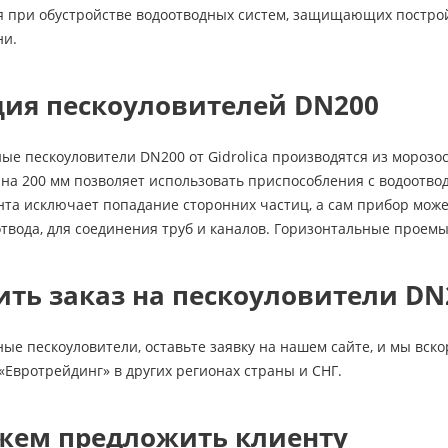
я при обустройстве водоотводных систем, защищающих постро
ни.
ция пескоуловителей DN200
е пескоуловители DN200 от Gidrolica производятся из морозос
на 200 мм позволяет использовать приспособления с водоотв
та исключает попадание сторонних частиц, а сам прибор може
твода, для соединения труб и каналов. Горизонтальные проем
ть заказ на пескоуловители DN
ые пескоуловители, оставьте заявку на нашем сайте, и мы вс
«Евротрейдинг» в других регионах страны и СНГ.
жем предложить клиенту