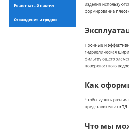
изделия используютс
Решетчатый настил
формирование плесе
Ограждения и грядки
Эксплуата
Прочные и эффективны
гидравлическая шири
фильтрующего элемен
поверхностного водоо
Как оформи
Чтобы купить различн
представительств ТД 
Что мы мо