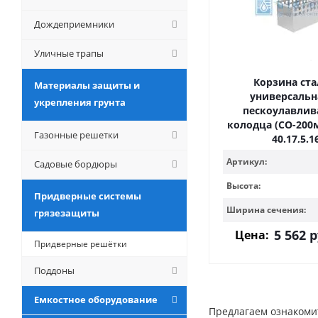
Дождеприемники
Уличные трапы
Корзина ста
Материалы защиты и
универсальн
укрепления грунта
пескоулавли
колодца (СО-200м
Газонные решетки
40.17,5.1
Артикул:
Садовые бордюры
Высота:
Придверные системы
Ширина сечения:
грязезащиты
5 562
р
Цена:
Придверные решётки
Поддоны
Емкостное оборудование
Предлагаем ознакомит