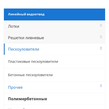
Линейный водоотвод
Лотки
Решетки ливневые
Пескоуловители
Пластиковые пескоуловители
Бетонные пескоуловители
Прочее
Полимербетонные