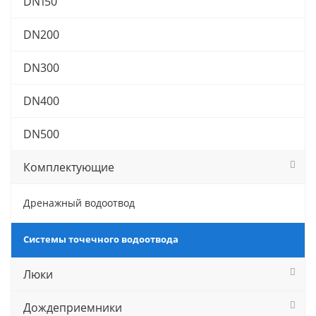
DN150
DN200
DN300
DN400
DN500
Комплектующие
Дренажный водоотвод
Системы точечного водоотвода
Люки
Дождеприемники