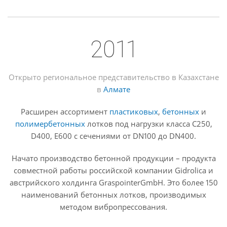
2011
Открыто региональное представительство в Казахстане
в
Алмате
Расширен ассортимент
пластиковых
,
бетонных
и
полимербетонных
лотков под нагрузки класса С250,
D400, E600 с сечениями от DN100 до DN400.
Начато производство бетонной продукции – продукта
совместной работы российской компании Gidrolica и
австрийского холдинга GraspointerGmbH. Это более 150
наименований бетонных лотков, производимых
методом вибропрессования.