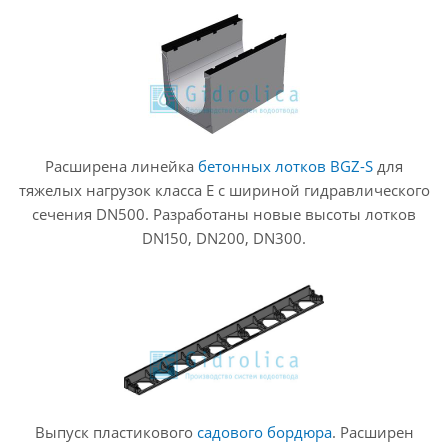
Расширена линейка
бетонных лотков BGZ-S
для
тяжелых нагрузок класса E c шириной гидравлического
сечения DN500. Разработаны новые высоты лотков
DN150, DN200, DN300.
Выпуск пластикового
садового бордюра
. Расширен