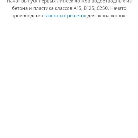
Начат выпуск первых линеек лотков водоотводных из
бетона и пластика классов А15, В125, С250. Начато
производство
газонных решеток
для экопарковок.