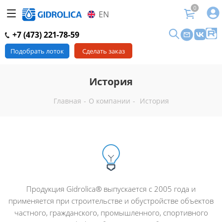
0
EN
+7 (473) 221-78-59
Подобрать лоток
Сделать заказ
История
Главная
-
О компании
-
История
Продукция Gidrolica® выпускается с 2005 года и
применяется при строительстве и обустройстве объектов
частного, гражданского, промышленного, спортивного