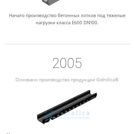
Начато производство бетонных лотков под тяжелые
нагрузки класса E600 DN100.
2005
Основано производство продукции Gidrolica®