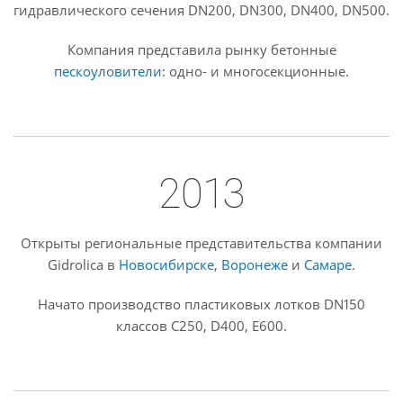
гидравлического сечения DN200, DN300, DN400, DN500.
Компания представила рынку бетонные
пескоуловители
: одно- и многосекционные.
2013
Открыты региональные представительства компании
Gidrolica в
Новосибирске
,
Воронеже
и
Самаре
.
Начато производство пластиковых лотков DN150
классов C250, D400, E600.